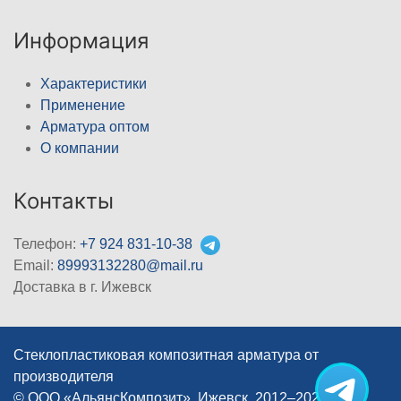
Информация
Характеристики
Применение
Арматура оптом
О компании
Контакты
Телефон:
+7 924 831-10-38
Email:
89993132280@mail.ru
Доставка в г. Ижевск
Стеклопластиковая композитная арматура от
производителя
© ООО «АльянсКомпозит», Ижевск, 2012–2026
|