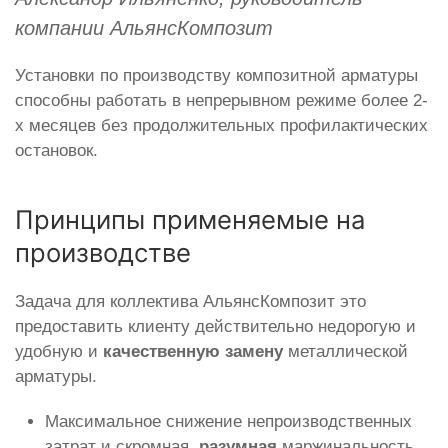
компании АльянсКомпозит
Установки по производству композитной арматуры
способны работать в непрерывном режиме более 2-
х месяцев без продолжительных профилактических
остановок.
Принципы применяемые на
производстве
Задача для коллектива АльянсКомпозит это
предоставить клиенту действительно недорогую и
удобную и
качественную замену
металлической
арматуры.
Максимальное снижение непроизводственных
затрат и скромная,
разумная
маржинальность