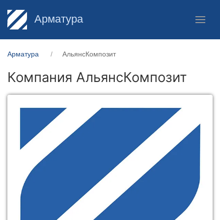
Арматура
Арматура
АльянсКомпозит
Компания АльянсКомпозит