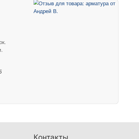
ок.
м.
5
Контакты