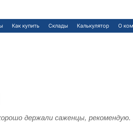
ы
Как купить
Склады
Калькулятор
О ко
хорошо держали саженцы, рекомендую.