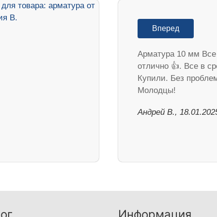
Вперед
Арматура 10 мм Все
отлично 👍. Все в ср
Купили. Без пробле
Молодцы!
Андрей В., 18.01.202
ог
Информация