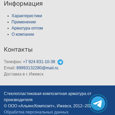
Информация
Характеристики
Применение
Арматура оптом
О компании
Контакты
Телефон:
+7 924 831-10-38
Email:
89993132280@mail.ru
Доставка в г. Ижевск
Стеклопластиковая композитная арматура от
производителя
© ООО «АльянсКомпозит», Ижевск, 2012–2026
|
Обработка персональных данных