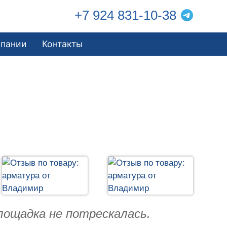
+7 924 831-10-38
мпании
Контакты
лощадка не потрескалась.