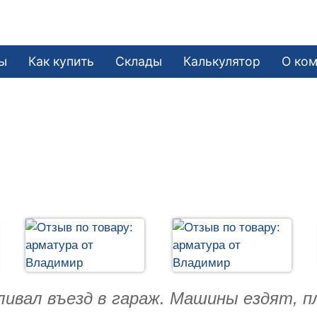
ы
Как купить
Склады
Калькулятор
О ко
ливал въезд в гараж. Машины ездят, п