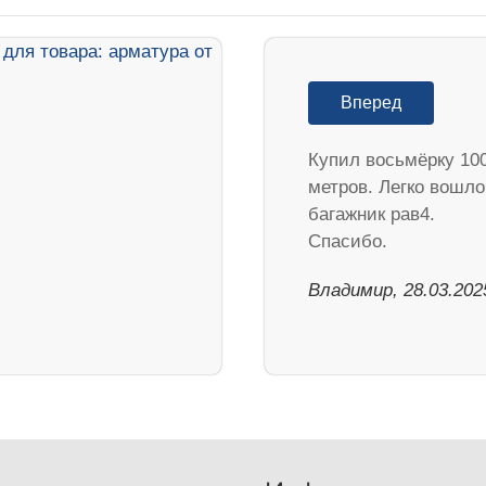
Вперед
Купил восьмёрку 10
метров. Легко вошло
багажник рав4.
Спасибо.
Владимир, 28.03.202