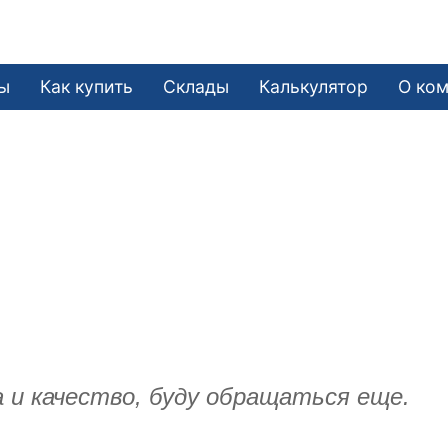
ы
Как купить
Склады
Калькулятор
О ко
а и качество, буду обращаться еще.