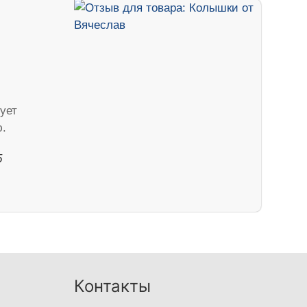
ует
.
5
Контакты