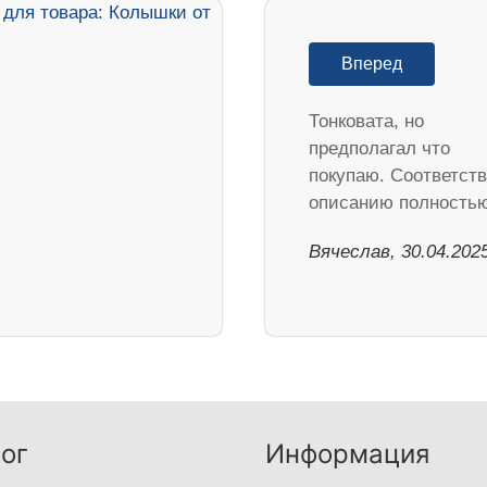
Вперед
Тонковата, но
предполагал что
покупаю. Соответств
описанию полностью
Вячеслав, 30.04.202
ог
Информация