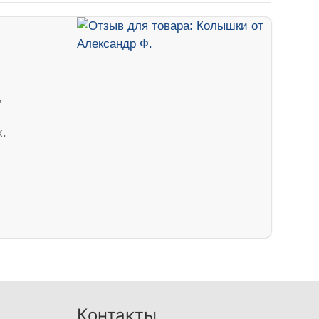
,
х.
Контакты