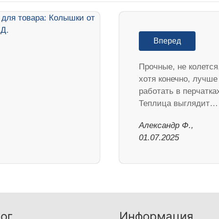
Вперед
Прочные, не колется
хотя конечно, лучше
работать в перчатка
Теплица выглядит…
Александр Ф.,
01.07.2025
ог
Информация