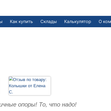
ы
Как купить
Склады
Калькулятор
О ко
ные опоры! То, что надо!