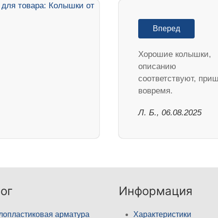
Вперед
Хорошие колышки,
описанию
соответствуют, при
вовремя.
Л. Б., 06.08.2025
ог
Информация
лопластиковая арматура
Характеристики