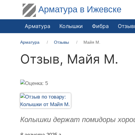
Арматура в Ижевске
Арматура
Колышки
Фибра
Отзыв
Арматура
Отзывы
Майя М.
Отзыв,
Майя М.
Колышки держат помидоры хорош
8 августа 2025 г.