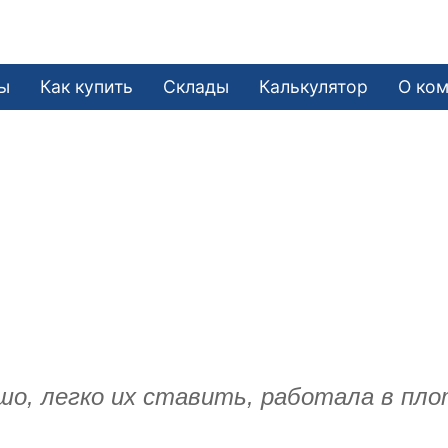
ы
Как купить
Склады
Калькулятор
О ко
о, легко их ставить, работала в пло