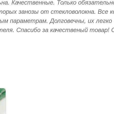
на. Качественные. Только обязательн
оторых занозы от стекловолокна. Все 
м параметрам. Долговечны, их легко
теля. Спасибо за качественый товар! 