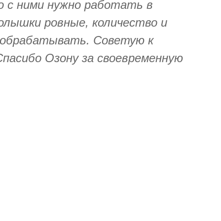
о с ними нужно работать в
колышки ровные, количество и
 обрабатывать. Советую к
Спасибо Озону за своевременную