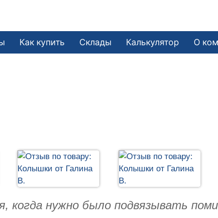
ы
Как купить
Склады
Калькулятор
О ко
я, когда нужно было подвязывать пом