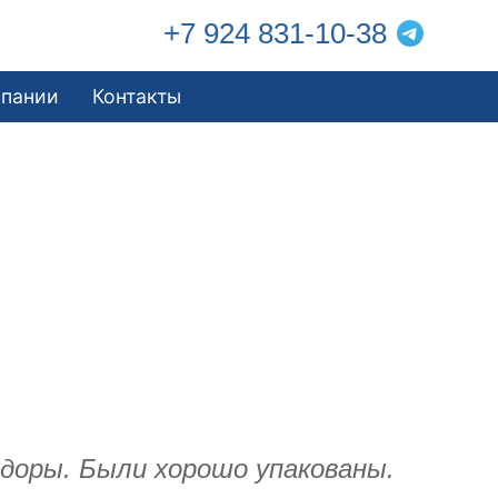
+7 924 831-10-38
мпании
Контакты
идоры. Были хорошо упакованы.