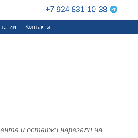
+7 924 831-10-38
мпании
Контакты
мента и остатки нарезали на