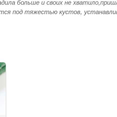
адила больше и своих не хватило,приш
утся под тяжестью кустов, устанавли