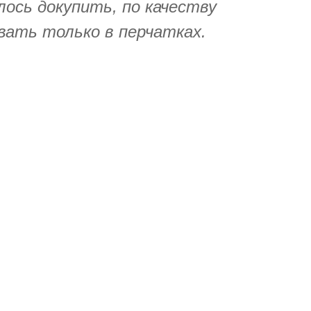
лось докупить, по качеству
вать только в перчатках.