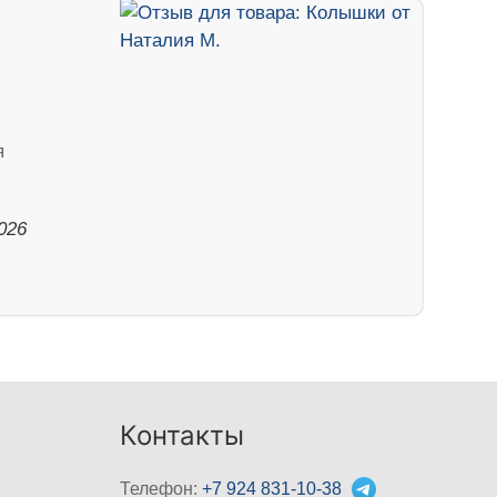
я
026
Контакты
Телефон:
+7 924 831-10-38