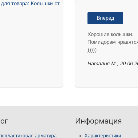
Вперед
Хорошие колышки.
Помидорам нравятс
)))))
Наталия М., 20.06.2
ог
Информация
лопластиковая арматура
Характеристики