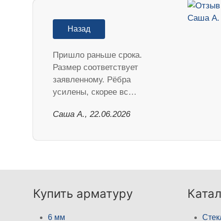
Назад
Пришло раньше срока.
Размер соответствует
заявленному. Рёбра
усилены, скорее вс…
Саша А., 22.06.2026
Купить арматуру
Катал
6 мм
Стек