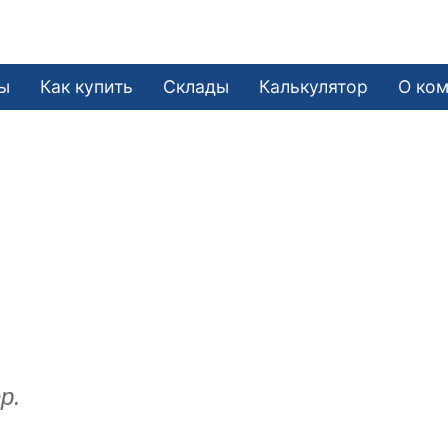
ы
Как купить
Склады
Калькулятор
О ко
р.