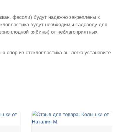
ажан, фасоли) будут надежно закреплены к
еклопластика будут необходимы садоводу для
черноплодной рябины) от неблагоприятных
ью опор из стеклопластика вы легко установите