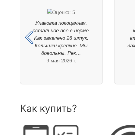
Упаковка покоцанная,
остальное всё в норме.
Как заявлено 26 штук.
в
Колышки крепкие. Мы
да
довольны. Рек…
9 мая 2026 г.
Как купить?