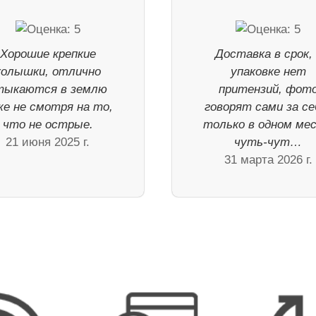
Хорошие крепкие
Доставка в срок, 
колышки, отлично
упаковке нет
тыкаются в землю
притензий, фот
же не смотря на то,
говорят сами за се
что не острые.
только в одном ме
21 июня 2025 г.
чуть-чут…
31 марта 2026 г.