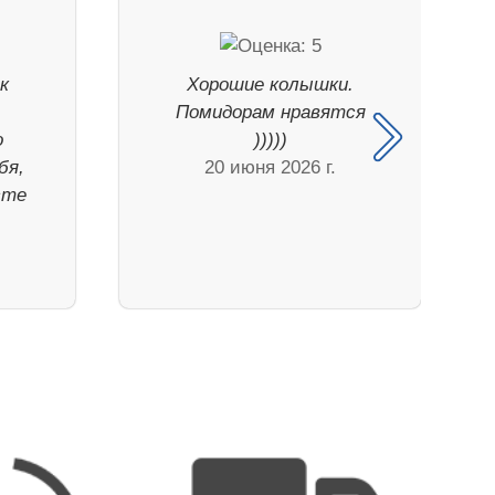
к
Хорошие колышки.
Помидорам нравятся
о
)))))
бя,
20 июня 2026 г.
сте