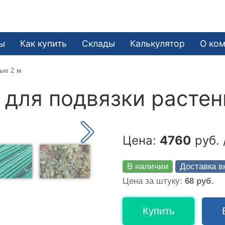
ы
Как купить
Склады
Калькулятор
О ко
ые 2 м
для подвязки растен
Цена:
4760
руб. 
В наличии
Доставка в
Цена за штуку:
68 руб.
Купить