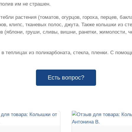
полив им не страшен.
ебли растения (томатов, огурцов, гороха, перцев, бакл
в, клипс, тканевых полос, джута. Также колышки из ст
в (яблони, груши, сливы, вишни, ранетки, жимолости, 
 в теплицах из поликарбоната, стекла, пленки. С помощ
Есть вопрос?