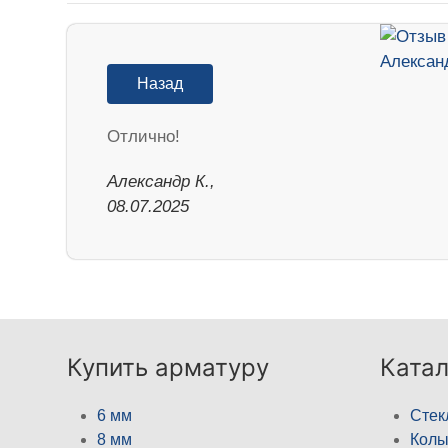
Назад
Отлично!
Александр К.,
08.07.2025
Купить арматуру
Катал
6 мм
Стек
8 мм
Кол