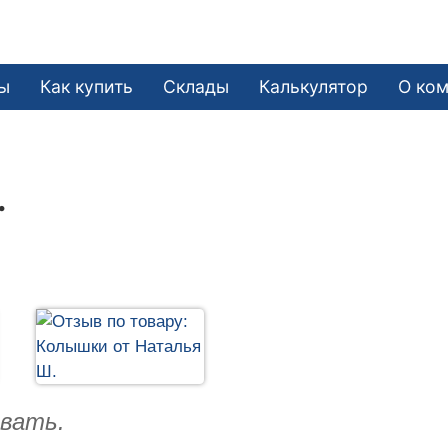
ы
Как купить
Склады
Калькулятор
О ко
.
ывать.