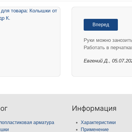
Вперед
Руки можно занозить
Работать в перчатка
Евгений Д., 05.07.20
ог
Информация
лопластиковая арматура
Характеристики
ышки
Применение