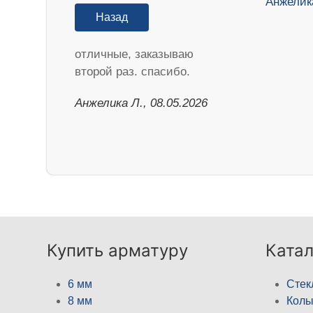
Назад
отличные, заказываю
второй раз. спасибо.
Анжелика Л., 08.05.2026
Купить арматуру
Катал
6 мм
Стек
8 мм
Кол