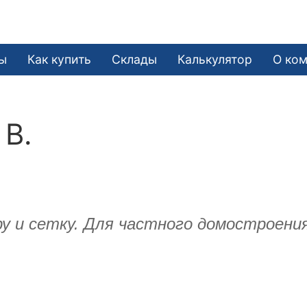
ы
Как купить
Склады
Калькулятор
О ко
 В.
ру и сетку. Для частного домостроени