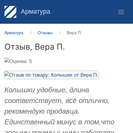
Арматура
Арматура
Отзывы
Вера П.
Отзыв,
Вера П.
Колышки удобные, длина
соответствует, всё отлично,
рекомендую продавца.
Единственный минус в том,что
голыми руками с ними работать