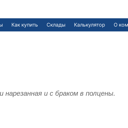
ы
Как купить
Склады
Калькулятор
О ко
 нарезанная и с браком в полцены.