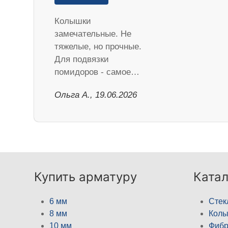
Колышки
замечательные. Не
тяжелые, но прочные.
Для подвязки
помидоров - самое…
Ольга А., 19.06.2026
Купить арматуру
Катал
6 мм
Стек
8 мм
Кол
10 мм
Фибр