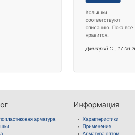
Колышки
соответствуют
описанию. Пока всё
нравится.
Дмитрий С., 17.06.2
ог
Информация
лопластиковая арматура
Характеристики
ышки
Применение
а
Арматура оптом