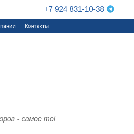
+7 924 831-10-38
мпании
Контакты
ров - самое то!