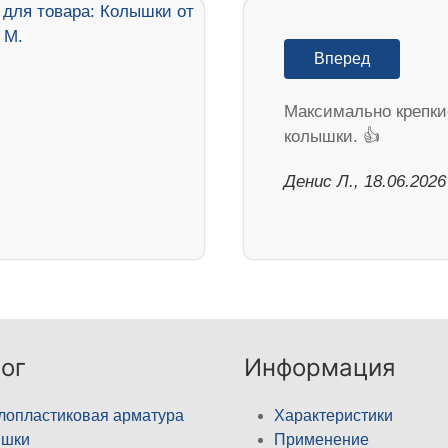
Вперед
Максимально крепки
колышки. 👍
Денис Л., 18.06.2026
ог
Информация
лопластиковая арматура
Характеристики
ышки
Применение