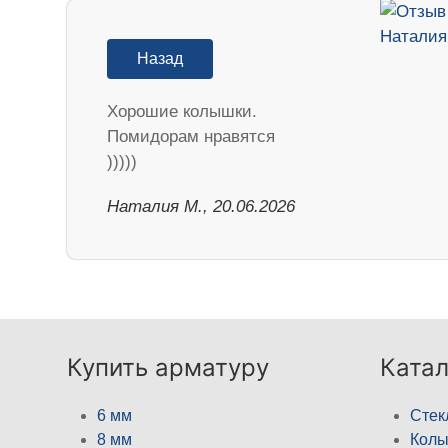
Назад
Хорошие колышки.
Помидорам нравятся
)))))
Наталия М., 20.06.2026
Купить арматуру
Катал
6 мм
Стек
8 мм
Кол