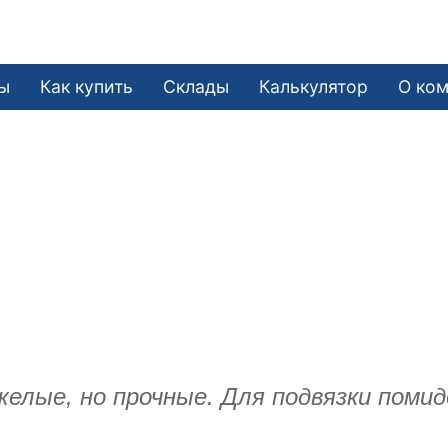
ы
Как купить
Склады
Калькулятор
О ко
лые, но прочные. Для подвязки помидо