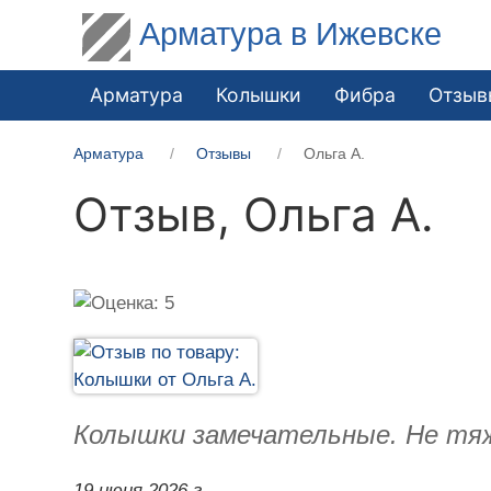
Арматура в Ижевске
Арматура
Колышки
Фибра
Отзыв
Арматура
Отзывы
Ольга А.
Отзыв,
Ольга А.
Колышки замечательные. Не тяже
19 июня 2026 г.