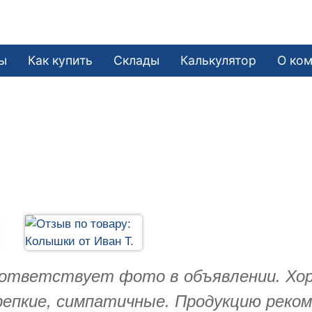
ы
Как купить
Склады
Калькулятор
О ко
оответствует фото в объявлении. Хо
 крепкие, симпатичные. Продукцию ре