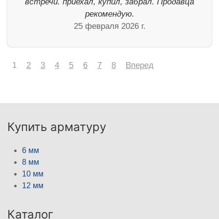
встречи. приехал, купил, забрал. Продавца
рекомендую.
25 февраля 2026 г.
1
2
3
4
5
6
7
8
Вперед
Купить арматуру
6 мм
8 мм
10 мм
12 мм
Каталог