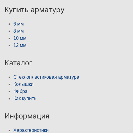
Купить арматуру
6 мм
8 мм
10 мм
12 мм
Каталог
Стеклопластиковая арматура
Колышки
Фибра
Как купить
Информация
Характеристики