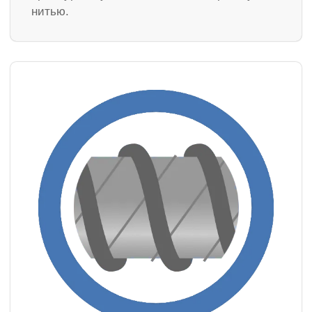
нитью.